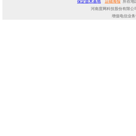
保定苗木基地
店铺海报
所在地
河南度网科技股份有限公司
增值电信业务许